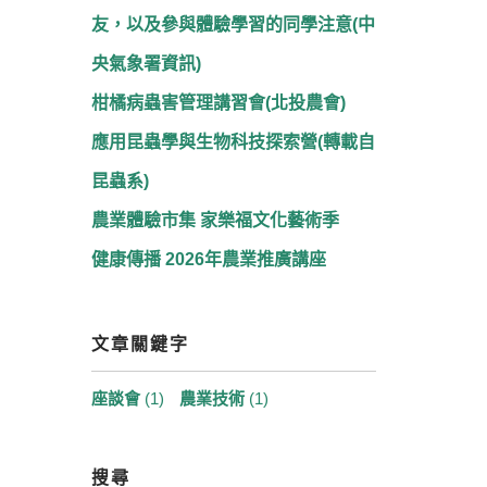
友，以及參與體驗學習的同學注意(中
央氣象署資訊)
柑橘病蟲害管理講習會(北投農會)
應用昆蟲學與生物科技探索營(轉載自
昆蟲系)
農業體驗市集 家樂福文化藝術季
健康傳播 2026年農業推廣講座
文章關鍵字
座談會
(1)
農業技術
(1)
搜尋