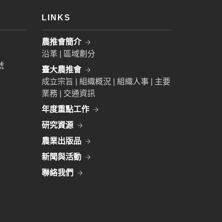
LINKS
農推會簡介
沿革 | 區域劃分
號
臺大農推會
成立宗旨 | 組織概況 | 組織人事 | 主要
業務 | 交通資訊
年度重點工作
研究資源
農業出版品
新聞與活動
聯絡我們