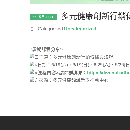
多元健康創新行銷
11 五月 2022
Categorised
Uncategorized
<暑期課程分享>
主題：多元健康創新行銷傳播與法規
日期：6/18(六)、6/19(日)、6/25(六)、6/26(日
課程內容&講師群詳見：
https://diversifiedh
來源：多元健康領域教學推動中心