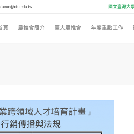
國立臺灣大
ntucae@ntu.edu.tw
首頁
農推會簡介
臺大農推會
年度重點工作